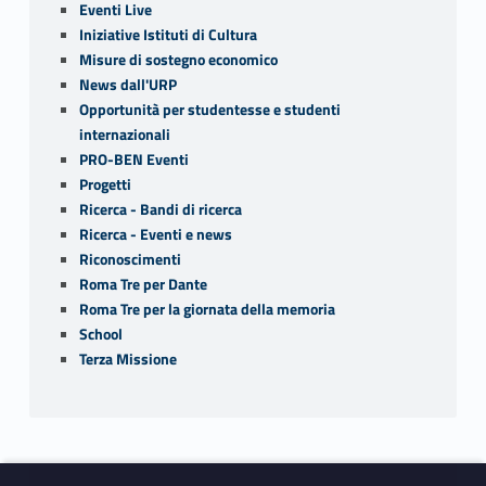
Eventi Live
Iniziative Istituti di Cultura
Misure di sostegno economico
News dall'URP
Opportunità per studentesse e studenti
internazionali
PRO-BEN Eventi
Progetti
Ricerca - Bandi di ricerca
Ricerca - Eventi e news
Riconoscimenti
Roma Tre per Dante
Roma Tre per la giornata della memoria
School
Terza Missione