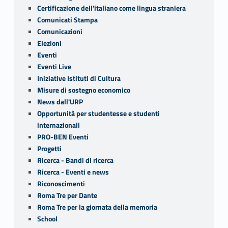
Certificazione dell'italiano come lingua straniera
Comunicati Stampa
Comunicazioni
Elezioni
Eventi
Eventi Live
Iniziative Istituti di Cultura
Misure di sostegno economico
News dall'URP
Opportunità per studentesse e studenti
internazionali
PRO-BEN Eventi
Progetti
Ricerca - Bandi di ricerca
Ricerca - Eventi e news
Riconoscimenti
Roma Tre per Dante
Roma Tre per la giornata della memoria
School