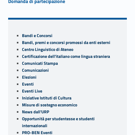
Domanda di partecipazione
Skip back to navigation
Sidebar
Bandi e Concorsi
Bandi, premi e concorsi promossi da enti esterni
Centro Linguistico di Ateneo
Certificazione dell'italiano come lingua straniera
Comunicati Stampa
Comunicazioni
Elezioni
Eventi
Eventi Live
Iniziative Istituti di Cultura
Misure di sostegno economico
News dall'URP
Opportunità per studentesse e studenti
internazionali
PRO-BEN Eventi