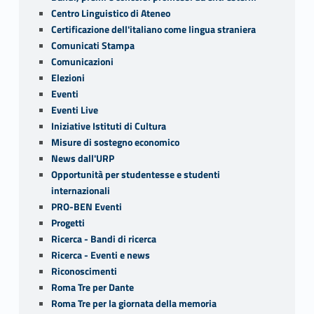
Centro Linguistico di Ateneo
Certificazione dell'italiano come lingua straniera
Comunicati Stampa
Comunicazioni
Elezioni
Eventi
Eventi Live
Iniziative Istituti di Cultura
Misure di sostegno economico
News dall'URP
Opportunità per studentesse e studenti
internazionali
PRO-BEN Eventi
Progetti
Ricerca - Bandi di ricerca
Ricerca - Eventi e news
Riconoscimenti
Roma Tre per Dante
Roma Tre per la giornata della memoria