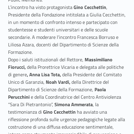
L’incontro ha visto protagonista
Gino Cecchettin
,
Presidente della Fondazione intitolata a Giulia Cecchettin,
in un momento di confronto intenso e partecipato con
studentesse e studenti universitari e delle scuole
secondarie. A moderare l’incontro Francesca Borruso e
Liliosa Azara, docenti del Dipartimento di Scienze della
Formazione.
Dopo i saluti istituzionali del Rettore,
Massimiliano
Fiorucci,
della Prorettrice Vicaria e delegata alle politiche
di genere
, Anna Lisa Tota,
della Presidente del Comitato
Unico di Garanzia,
Noah Vardi,
della Direttrice del
Dipartimento di Scienze della Formazione,
Paola
Perucchini
e della Coordinatrice del Centro Antiviolenza
“Sara Di Pietrantonio”,
Simona Ammerata
, la
testimonianza di
Gino Cecchettin
ha avviato una
riflessione profonda sulle urgenze pedagogiche legate alla
costruzione di una diffusa educazione sentimentale,