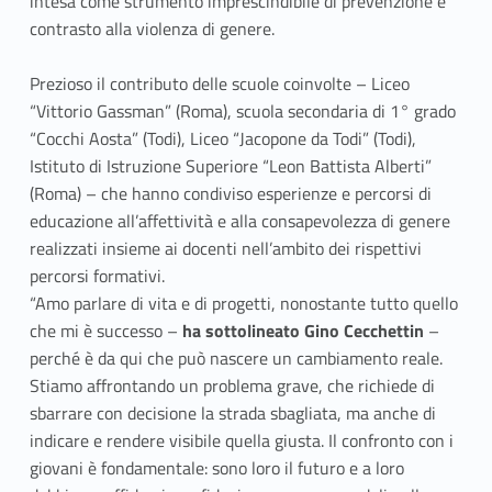
intesa come strumento imprescindibile di prevenzione e
contrasto alla violenza di genere.
Prezioso il contributo delle scuole coinvolte – Liceo
“Vittorio Gassman” (Roma), scuola secondaria di 1° grado
“Cocchi Aosta” (Todi), Liceo “Jacopone da Todi” (Todi),
Istituto di Istruzione Superiore “Leon Battista Alberti”
(Roma) – che hanno condiviso esperienze e percorsi di
educazione all’affettività e alla consapevolezza di genere
realizzati insieme ai docenti nell’ambito dei rispettivi
percorsi formativi.
“Amo parlare di vita e di progetti, nonostante tutto quello
che mi è successo –
ha sottolineato Gino Cecchettin
–
perché è da qui che può nascere un cambiamento reale.
Stiamo affrontando un problema grave, che richiede di
sbarrare con decisione la strada sbagliata, ma anche di
indicare e rendere visibile quella giusta. Il confronto con i
giovani è fondamentale: sono loro il futuro e a loro