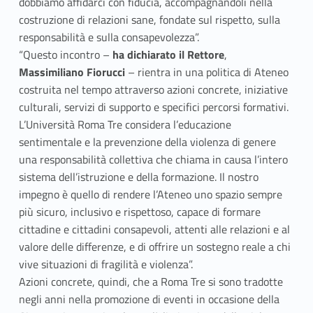
dobbiamo affidarci con fiducia, accompagnandoli nella
costruzione di relazioni sane, fondate sul rispetto, sulla
responsabilità e sulla consapevolezza”.
“Questo incontro –
ha dichiarato il Rettore
,
Massimiliano Fiorucci
– rientra in una politica di Ateneo
costruita nel tempo attraverso azioni concrete, iniziative
culturali, servizi di supporto e specifici percorsi formativi.
L’Università Roma Tre considera l’educazione
sentimentale e la prevenzione della violenza di genere
una responsabilità collettiva che chiama in causa l’intero
sistema dell’istruzione e della formazione. Il nostro
impegno è quello di rendere l’Ateneo uno spazio sempre
più sicuro, inclusivo e rispettoso, capace di formare
cittadine e cittadini consapevoli, attenti alle relazioni e al
valore delle differenze, e di offrire un sostegno reale a chi
vive situazioni di fragilità e violenza”.
Azioni concrete, quindi, che a Roma Tre si sono tradotte
negli anni nella promozione di eventi in occasione della