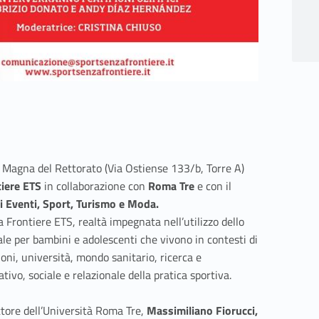
la Magna del Rettorato (Via Ostiense 133/b, Torre A)
iere ETS
in collaborazione con
Roma Tre
e con il
 Eventi, Sport, Turismo e Moda.
za Frontiere ETS, realtà impegnata nell’utilizzo dello
le per bambini e adolescenti che vivono in contesti di
ioni, università, mondo sanitario, ricerca e
ativo, sociale e relazionale della pratica sportiva.
ettore dell’Università Roma Tre,
Massimiliano Fiorucci,