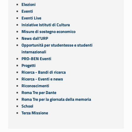
Elezioni
Eventi
Eventi Live
Iniziative Istituti di Cultura
Misure di sostegno economico
News dall'URP
Opportunità per studentesse e studenti
internazionali
PRO-BEN Eventi
Progetti
Ricerca - Bandi di ricerca
Ricerca - Eventi e news
Riconoscimenti
Roma Tre per Dante
Roma Tre per la giornata della memoria
School
Terza Missione