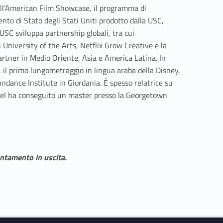
dell’American Film Showcase, il programma di
nto di Stato degli Stati Uniti prodotto dalla USC,
USC sviluppa partnership globali, tra cui
h University of the Arts, Netflix Grow Creative e la
rtner in Medio Oriente, Asia e America Latina. In
, il primo lungometraggio in lingua araba della Disney,
Sundance Institute in Giordania. È spesso relatrice su
achel ha conseguito un master presso la Georgetown
entamento in uscita.