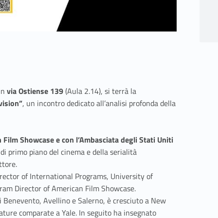
 in
via Ostiense 139
(Aula 2.14), si terrà la
vision”
, un incontro dedicato all’analisi profonda della
 Film Showcase e con l’Ambasciata degli Stati Uniti
di primo piano del cinema e della serialità
ttore.
irector of International Programs, University of
ogram Director of American Film Showcase.
 di Benevento, Avellino e Salerno, è cresciuto a New
rature comparate a Yale. In seguito ha insegnato