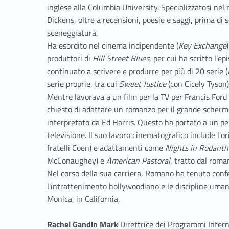
inglese alla Columbia University. Specializzatosi nel 
Dickens, oltre a recensioni, poesie e saggi, prima di 
sceneggiatura.
Ha esordito nel cinema indipendente (
Key Exchange
produttori di
Hill Street Blues
, per cui ha scritto l’e
continuato a scrivere e produrre per più di 20 serie (
serie proprie, tra cui
Sweet Justice
(con Cicely Tyson)
Mentre lavorava a un film per la TV per Francis Ford
chiesto di adattare un romanzo per il grande scher
interpretato da Ed Harris. Questo ha portato a un peri
televisione. Il suo lavoro cinematografico include l'o
fratelli Coen) e adattamenti come
Nights in Rodanth
McConaughey) e
American Pastoral
, tratto dal roma
Nel corso della sua carriera, Romano ha tenuto confe
l'intrattenimento hollywoodiano e le discipline umani
Monica, in California.
Rachel Gandin Mark
Direttrice dei Programmi Intern