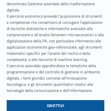
denominato Gestione aziendale della trasformazione
digitale.
Il percorso economico prevede l'acquisizione di strumenti
e competenze che consentano di coniugare l'applicazione
di tecniche statistiche e informatiche avanzate alla
comprensione e all'analisi fenomeni microeconomici e alla
digitalizzazione della PA, con particolare riferimento alle
applicazioni economiche geo-referenziate, agli strumenti
matematici specifici per l'analisi del rischio e della
complessità, e alle tecniche di machine learning.
Il percorso aziendale approfondisce le tematiche della
programmazione e del controllo di gestione in ambiente
digitale, i temi giuridici connessi all'innovazione
tecnologica, e gli strumenti quantitativi relativi alle
tecnologie della comunicazione e dell'informazione.
Skip back to navigation
LINK IDENTIFIER #IDENTIFIER__110600-1
OBIETTIVI