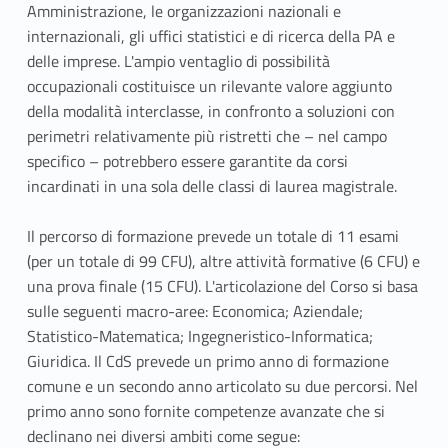
Amministrazione, le organizzazioni nazionali e
internazionali, gli uffici statistici e di ricerca della PA e
delle imprese. L'ampio ventaglio di possibilità
occupazionali costituisce un rilevante valore aggiunto
della modalità interclasse, in confronto a soluzioni con
perimetri relativamente più ristretti che – nel campo
specifico – potrebbero essere garantite da corsi
incardinati in una sola delle classi di laurea magistrale.
Il percorso di formazione prevede un totale di 11 esami
(per un totale di 99 CFU), altre attività formative (6 CFU) e
una prova finale (15 CFU). L'articolazione del Corso si basa
sulle seguenti macro-aree: Economica; Aziendale;
Statistico-Matematica; Ingegneristico-Informatica;
Giuridica. Il CdS prevede un primo anno di formazione
comune e un secondo anno articolato su due percorsi. Nel
primo anno sono fornite competenze avanzate che si
declinano nei diversi ambiti come segue: