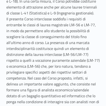
e L-18). In una certa misura, il Corso potrebbe costituire
elemento di attrazione anche per alcune lauree triennali
di classe L-41 (Statistica) e L-9 (Ingegneria gestionale).
Il presente Corso interclasse soddisfa i requisiti di
entrambe le classi di laurea magistrale LM-56 e LM-77,
in modo da permettere allo studente la possibilità di
scegliere la classe di conseguimento del titolo fino
all'ultimo anno di corso. La presenza di una marcata
interdisciplinarità costituisce quindi un elemento di
distinzione della laurea interclasse (LM-56/LM-77)
rispetto a quelli a vocazione puramente aziendale (LM-77)
o economica (LM-56) che, per loro natura, tendono a
privilegiare specifici aspetti dei rispettivi settori di
competenza. Nel caso del Corso proposto, infatti, si
delinea un importante valore aggiunto, che consiste nel
formare una figura di analista economico/aziendale
dotato di un bagaglio quantitativo ed informatico che lo
ponga nella condizione di interagire sia con analisti non di