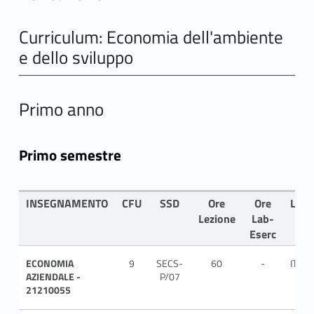
Curriculum: Economia dell'ambiente
e dello sviluppo
Primo anno
Primo semestre
INSEGNAMENTO
CFU
SSD
Ore
Ore
LIN
Lezione
Lab-
Eserc
ECONOMIA
9
SECS-
60
-
ITA
AZIENDALE -
P/07
21210055