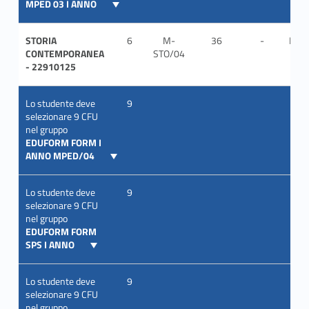
MPED 03 I ANNO
STORIA
6
M-
36
-
ITA
CONTEMPORANEA
STO/04
- 22910125
Lo studente deve
9
selezionare 9 CFU
nel gruppo
EDUFORM FORM I
ANNO MPED/04
Lo studente deve
9
selezionare 9 CFU
nel gruppo
EDUFORM FORM
SPS I ANNO
Lo studente deve
9
selezionare 9 CFU
nel gruppo