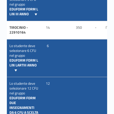
nel gruppo
EDUFORM FORM L
LIN III ANNO
TIROCINIO -
14
350
-
ITA
22910164
Lo studente deve
6
selezionare 6 CFU
nel gruppo
EDUFORM FORM L
LIN LARTIII ANNO
Lo studente deve
12
selezionare 12 CFU
nel gruppo
EDUFORM FORM
DUE
INSEGNAMENTI
DA 6 CFU A SCELTA