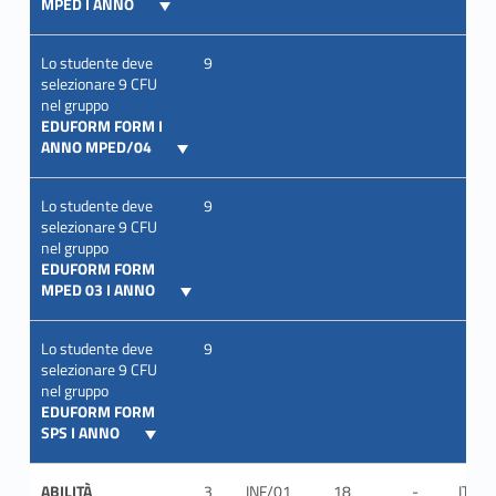
MPED I ANNO
Lo studente deve
9
selezionare 9 CFU
nel gruppo
EDUFORM FORM I
ANNO MPED/04
Lo studente deve
9
selezionare 9 CFU
nel gruppo
EDUFORM FORM
MPED 03 I ANNO
Lo studente deve
9
selezionare 9 CFU
nel gruppo
EDUFORM FORM
SPS I ANNO
ABILITÀ
3
INF/01
18
-
ITA