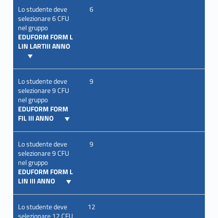
Lo studente deve
6
selezionare 6 CFU
nel gruppo
EDUFORM FORM L
LIN LARTIII ANNO
Lo studente deve
9
selezionare 9 CFU
nel gruppo
EDUFORM FORM
FIL III ANNO
Lo studente deve
9
selezionare 9 CFU
nel gruppo
EDUFORM FORM L
LIN III ANNO
Lo studente deve
12
selezionare 12 CFU