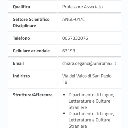
Qualifica
Professore Associato
Settore Scientifico
ANGL-01/C
Disciplinare
Telefono
0657332076
Cellulare aziendale
63193
Email
chiara.degano@uniroma3.it
Indirizzo
Via del Valco di San Paolo
19
Struttura/Afferenza
Dipartimento di Lingue,
Letterature e Culture
Straniere
Dipartimento di Lingue,
Letterature e Culture
Straniere