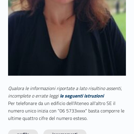
Qualora le informazioni riportate a lato risultino assenti,
incomplete o errate leggi
le seguenti istruzioni
Per telefonare da un edificio dell'Ateneo all'altro SE il
numero unico inizia con "06 5733xxxx" basta comporre le
ultime quattro cifre del numero esteso.