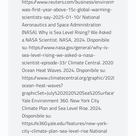
https://www.reuters.com/business/environment/2024
was-first-year-above-15c-global-warming-
scientists-say-2025-01-10/ National
Aeronautics and Space Administration
(NASA). Why is Sea Level Rising? We Asked
a NASA Scientist. NASA, 2024. Disponibile
su: https://www.nasa.gov/general/why-is-
sea-level-rising-we-asked-a-nasa-
scientist-episode-33/ Climate Central. 2020
Ocean Heat Waves. 2024. Disponibile su:
https://www.climatecentral.org/graphic/2020-
ocean-heat-waves?
graphicSet=July%202020%20Sea%20Surface%20Tempe
Yale Environment 360. New York City
Climate Plan and Sea Level Rise. 2024.
Disponibile su:
https://e360.yale.edu/features/new-york-
city-climate-plan-sea-level-rise National