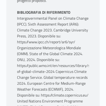
progetto proposto.
BIBLIOGRAFIA DI RIFERIMENTO
Intergovernmental Panel on Climate Change
(IPCC). Sixth Assessment Report (AR6):
Climate Change 2023. Cambridge University
Press, 2023. Disponibile su:
https://www.ipcc.ch/report/ar6/syr/
Organizzazione Meteorologica Mondiale
(OMM). State of the Global Climate 2024.
ONU, 2024. Disponibile su:
https://public.wmo.int/en/resources/library/state-
of-global-climate-2024 Copernicus Climate
Change Service. Global temperature records
2024. European Centre for Medium-Range
Weather Forecasts (ECMWF), 2024.
Disponibile su: https://climate.copernicus.eu/
United Nations Environment Programme