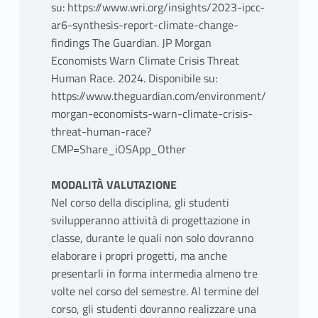
su: https://www.wri.org/insights/2023-ipcc-
ar6-synthesis-report-climate-change-
findings The Guardian. JP Morgan
Economists Warn Climate Crisis Threat
Human Race. 2024. Disponibile su:
https://www.theguardian.com/environment/2020/feb/
morgan-economists-warn-climate-crisis-
threat-human-race?
CMP=Share_iOSApp_Other
MODALITÀ VALUTAZIONE
Nel corso della disciplina, gli studenti
svilupperanno attività di progettazione in
classe, durante le quali non solo dovranno
elaborare i propri progetti, ma anche
presentarli in forma intermedia almeno tre
volte nel corso del semestre. Al termine del
corso, gli studenti dovranno realizzare una