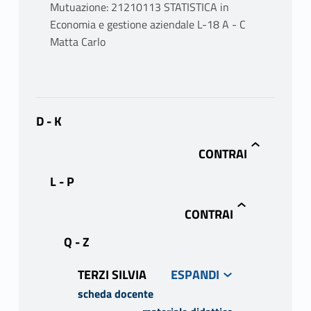
Mutuazione: 21210113 STATISTICA in
Economia e gestione aziendale L-18 A - C
Matta Carlo
D - K
L - P
Q - Z
TERZI SILVIA
scheda docente