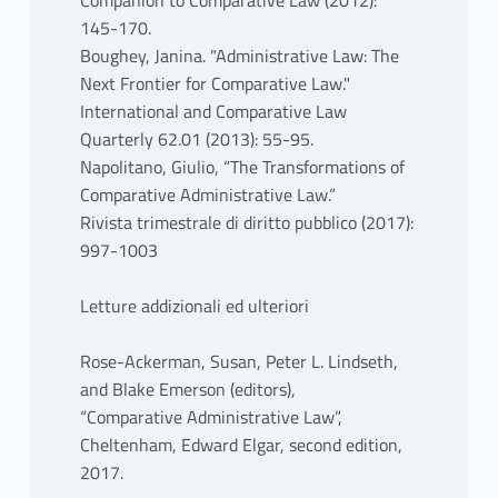
Companion to Comparative Law (2012):
145-170.
Boughey, Janina. "Administrative Law: The
Next Frontier for Comparative Law."
International and Comparative Law
Quarterly 62.01 (2013): 55-95.
Napolitano, Giulio, “The Transformations of
Comparative Administrative Law.”
Rivista trimestrale di diritto pubblico (2017):
997-1003
Letture addizionali ed ulteriori
Rose-Ackerman, Susan, Peter L. Lindseth,
and Blake Emerson (editors),
“Comparative Administrative Law”,
Cheltenham, Edward Elgar, second edition,
2017.