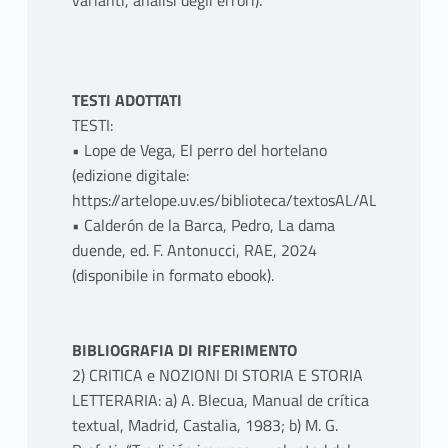
varianti, analisi degli errori).
TESTI ADOTTATI
TESTI:
• Lope de Vega, El perro del hortelano
(edizione digitale:
https://artelope.uv.es/biblioteca/textosAL/AL0798_ElP
• Calderón de la Barca, Pedro, La dama
duende, ed. F. Antonucci, RAE, 2024
(disponibile in formato ebook).
BIBLIOGRAFIA DI RIFERIMENTO
2) CRITICA e NOZIONI DI STORIA E STORIA
LETTERARIA: a) A. Blecua, Manual de crítica
textual, Madrid, Castalia, 1983; b) M. G.