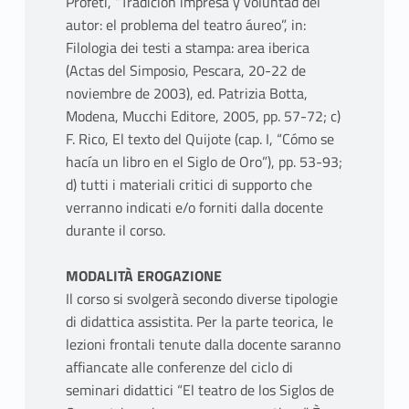
Profeti, “Tradición impresa y voluntad del
autor: el problema del teatro áureo”, in:
Filologia dei testi a stampa: area iberica
(Actas del Simposio, Pescara, 20-22 de
noviembre de 2003), ed. Patrizia Botta,
Modena, Mucchi Editore, 2005, pp. 57-72; c)
F. Rico, El texto del Quijote (cap. I, “Cómo se
hacía un libro en el Siglo de Oro”), pp. 53-93;
d) tutti i materiali critici di supporto che
verranno indicati e/o forniti dalla docente
durante il corso.
MODALITÀ EROGAZIONE
Il corso si svolgerà secondo diverse tipologie
di didattica assistita. Per la parte teorica, le
lezioni frontali tenute dalla docente saranno
affiancate alle conferenze del ciclo di
seminari didattici “El teatro de los Siglos de