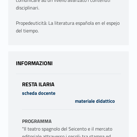
comunicare ad un livello avanzato i contenuti
disciplinari.
Propedeuticità: La literatura española en el espejo
del tiempo.
INFORMAZIONI
RESTA ILARIA
scheda docente
materiale didattico
PROGRAMMA
"Il teatro spagnolo del Seicento e il mercato
editoriale attraverso i secoli: tra stampa ed