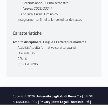
Secondo anno - Primo semestre
(coorte 2023/2024)
Curriculum: Curriculum unico
Insegnamento: En el taller del editor de textos
Caratteristiche
Ambito disciplinare: Lingue e Letterature moderne
Attività: Attività formative caratterizzanti
Ore Aula: 36
CFU: 6
SSD: L-LIN/05
Copyright 2026
Università degli studi Roma Tre
| C.F./P.I.
n. 04400441004 |
Privacy
|
Note Legali
|
Accessibilità
|
Obiettivi di accessibilità
|
Dichiarazione di accessibilità