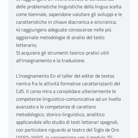
delle problematiche linguistiche della lingua scelta
come biennale, sapendone valutare gli sviluppi e le
caratteristiche in chiave diacronica e sincronica;
4) raggiungere adeguate conoscenze nelle più
aggiornate metodologie di analisi del testo
letterario;
5) acquisire gli strumenti teorico-pratici utili
all'insegnamento e la traduzione.
L’insegnamento En el taller del editor de textos
rientra fra le attività formative caratterizzanti del
CdS. Il corso mira a consolidare ulteriormente le
competenze linguistico-comunicative ad un livello
avanzato e le competenze di carattere
metodologico, storico-linguistico, analitico
applicandole allo studio di testi letterari spagnoli,
con particolare riguardo al teatro del Siglo de Oro
(1550-1650), in connessione con il modulo “El