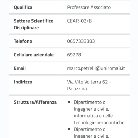
Qualifica
Professore Associato
Settore Scientifico
CEAR-03/B
Disciplinare
Telefono
0657333383
Cellulare aziendale
69278
Email
marco.petrelli@uniroma3.it
Indirizzo
Via Vito Volterra 62 -
Palazzina
Struttura/Afferenza
Dipartimento di
Ingegneria civile,
informatica e delle
tecnologie aeronautiche
Dipartimento di
Ingegneria civile,