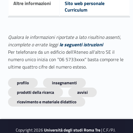
Altre informazioni
Sito web personale
Curriculum
Qualora le informazioni riportate a lato risultino assenti,
incomplete o errate leggi
le seguenti istruzioni
Per telefonare da un edificio dell'Ateneo all'altro SE il
numero unico inizia con "06 5733xxxx" basta comporre le
ultime quattro cifre del numero esteso.
profilo
insegnamenti
prodotti della ricerca
avvisi
ricevimento e materiale didattico
Copyright 2026
Università degli studi Roma Tre
| C.F./P.I.