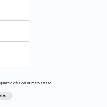
 quattro cifre del numero esteso.
tico