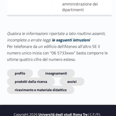
amministrazione dei
dipartimenti
Qualora le informazioni riportate a lato risultino assenti,
incomplete o errate leggi
le seguenti istruzioni
Per telefonare da un edificio dell'Ateneo all'altro SE il
numero unico inizia con "06 5733xxxx" basta comporre le
ultime quattro cifre del numero esteso.
profilo
insegnamenti
prodotti della ricerca
avvisi
ricevimento e materiale didattico
Copyright 2026
Università degli studi Roma Tre
| C.F./P.I.