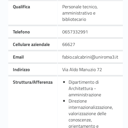
Qualifica
Personale tecnico,
amministrativo e
bibliotecario
Telefono
0657332991
Cellulare aziendale
66627
Email
fabio.calcabrini@uniroma3.it
Indirizzo
Via Aldo Manuzio 72
Struttura/Afferenza
Dipartimento di
Architettura -
amministrazione
Direzione
internazionalizzazione,
valorizzazione delle
conoscenze,
orientamento e