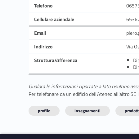
Telefono
0657
Cellulare aziendale
6536
Email
piero
Indirizzo
Via O
Struttura/Afferenza
Di
Di
Qualora le informazioni riportate a lato risultino ass
Per telefonare da un edificio dell'Ateneo all'altro S
profilo
insegnamenti
prodotti