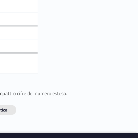
 quattro cifre del numero esteso.
tico