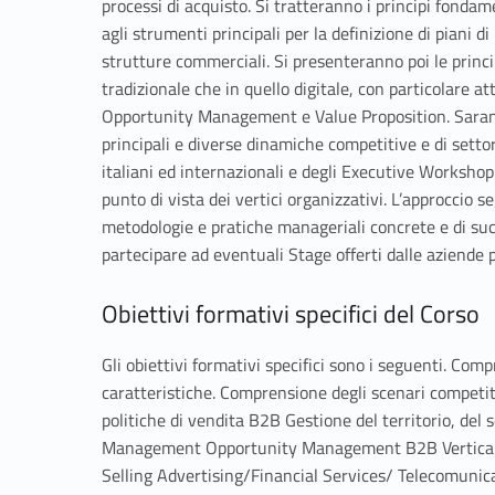
processi di acquisto. Si tratteranno i principi fonda
agli strumenti principali per la definizione di piani di
strutture commerciali. Si presenteranno poi le princip
tradizionale che in quello digitale, con particolare
Opportunity Management e Value Proposition. Saranno
principali e diverse dinamiche competitive e di setto
italiani ed internazionali e degli Executive Workshop 
punto di vista dei vertici organizzativi. L’approccio se
metodologie e pratiche manageriali concrete e di succe
partecipare ad eventuali Stage offerti dalle aziende 
Obiettivi formativi specifici del Corso
Gli obiettivi formativi specifici sono i seguenti. Com
caratteristiche. Comprensione degli scenari competitiv
politiche di vendita B2B Gestione del territorio, de
Management Opportunity Management B2B Vertical O
Selling Advertising/Financial Services/ Telecomunica