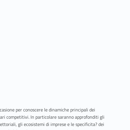
ccasione per conoscere le dinamiche principali dei
nari competitivi. In particolare saranno approfonditi gli
ttoriali, gli ecosistemi di imprese e le specificita? dei