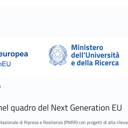
U
nel quadro del Next Generation EU
Nazionale di Ripresa e Resilienza (PNRR) con progetti di alta rilev