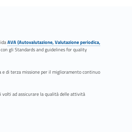
uida
AVA (Autovalutazione, Valutazione periodica,
Link identifier #identifier__49671-1
con gli Standards and guidelines for quality
ca e di terza missione per il miglioramento continuo
volti ad assicurare la qualità delle attività