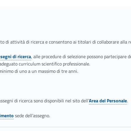
to di attività di ricerca e consentono ai titolari di collaborare alla
egni di ricerca
, alle procedure di selezione possono partecipare d
 adeguato curriculum scientifico professionale.
 minimo di uno a un massimo di tre anni.
assegni di ricerca sono disponibili nel sito dell’
Area del Personale
.
Link identifier #identifier__1580-3
timento
sede dell’assegno.