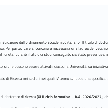
di istruzione dell’ordinamento accademico italiano. Il titolo di dott
corso. Per partecipare ai concorsi è necessaria una laurea del vecch
ti di età, purché il titolo di studi conseguito sia stato preventiva
rsi che possono essere attivati; ciascuna Università, su iniziativa 
o di Ricerca nei settori nei quali l’Ateneo sviluppa una specifica, 
di dottorato di ricerca (
XLII ciclo formativo – A.A. 2026/2027
), d