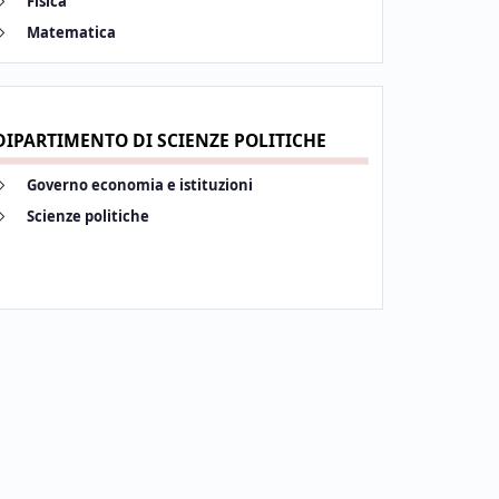
Fisica
 #identifier__25218-24
Matematica
DIPARTIMENTO DI SCIENZE POLITICHE
 #identifier__58225-30
Governo economia e istituzioni
 #identifier__185074-31
Scienze politiche