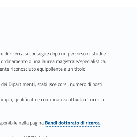
ore di ricerca si consegue dopo un percorso di studi e
io ordinamento o una laurea magistrale/specialistica.
mente riconosciuto equipollente a un titolo
dei Dipartimenti, stabilisce corsi, numero di posti
ampia, qualificata e continuativa attività di ricerca
isponibile nella pagina
Bandi dottorato di ricerca
.
Link identifier #identifier__139542-1