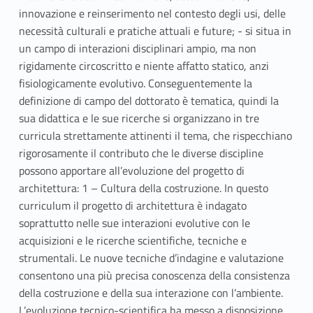
innovazione e reinserimento nel contesto degli usi, delle
necessità culturali e pratiche attuali e future; - si situa in
un campo di interazioni disciplinari ampio, ma non
rigidamente circoscritto e niente affatto statico, anzi
fisiologicamente evolutivo. Conseguentemente la
definizione di campo del dottorato è tematica, quindi la
sua didattica e le sue ricerche si organizzano in tre
curricula strettamente attinenti il tema, che rispecchiano
rigorosamente il contributo che le diverse discipline
possono apportare all’evoluzione del progetto di
architettura: 1 – Cultura della costruzione. In questo
curriculum il progetto di architettura è indagato
soprattutto nelle sue interazioni evolutive con le
acquisizioni e le ricerche scientifiche, tecniche e
strumentali. Le nuove tecniche d’indagine e valutazione
consentono una più precisa conoscenza della consistenza
della costruzione e della sua interazione con l’ambiente.
L’evoluzione tecnico-scientifica ha messo a disposizione