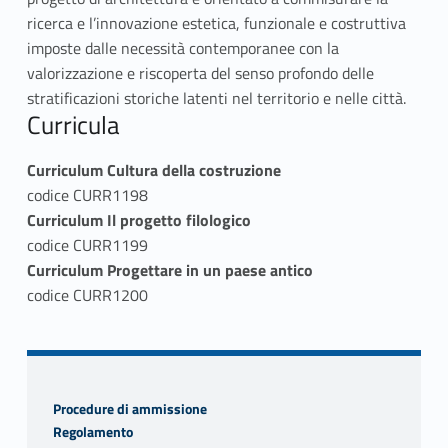
ricerca e l’innovazione estetica, funzionale e costruttiva
imposte dalle necessità contemporanee con la
valorizzazione e riscoperta del senso profondo delle
stratificazioni storiche latenti nel territorio e nelle città.
Curricula
Skip back to navigation
Curriculum Cultura della costruzione
codice CURR1198
Curriculum Il progetto filologico
codice CURR1199
Curriculum Progettare in un paese antico
codice CURR1200
Procedure di ammissione
Regolamento