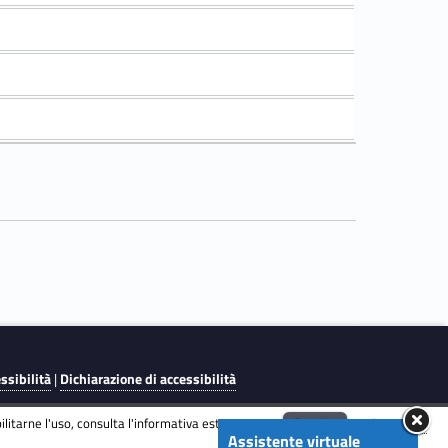
essibilità
|
Dichiarazione di accessibilità
litarne l'uso, consulta l'informativa estesa.
ENG
Accetta
Informativa
Assistente virtuale