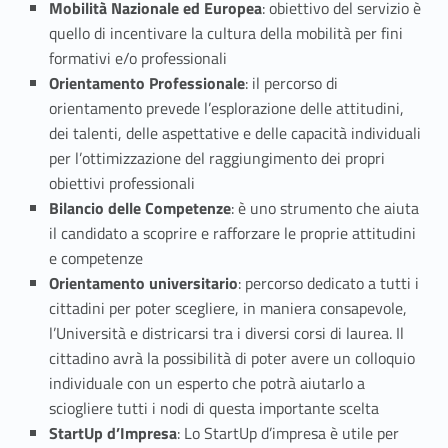
a
Mobilità Nazionale ed Europea
: obiettivo del servizio è
T
quello di incentivare la cultura della mobilità per fini
formativi e/o professionali
r
Orientamento Professionale
: il percorso di
e
orientamento prevede l’esplorazione delle attitudini,
dei talenti, delle aspettative e delle capacità individuali
per l’ottimizzazione del raggiungimento dei propri
obiettivi professionali
Bilancio delle Competenze
: è uno strumento che aiuta
il candidato a scoprire e rafforzare le proprie attitudini
e competenze
Orientamento universitario
: percorso dedicato a tutti i
cittadini per poter scegliere, in maniera consapevole,
l’Università e districarsi tra i diversi corsi di laurea. Il
cittadino avrà la possibilità di poter avere un colloquio
individuale con un esperto che potrà aiutarlo a
sciogliere tutti i nodi di questa importante scelta
StartUp d’Impresa
: Lo StartUp d’impresa è utile per