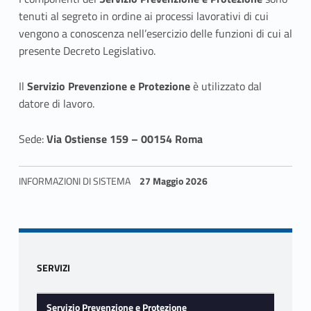
e
tenuti al segreto in ordine ai processi lavorativi di cui
vengono a conoscenza nell’esercizio delle funzioni di cui al
presente Decreto Legislativo.
Il
Servizio Prevenzione e Protezione
è utilizzato dal
datore di lavoro.
Sede:
Via Ostiense 159 – 00154 Roma
INFORMAZIONI DI SISTEMA
27 Maggio 2026
Skip back to navigation
Sidebar
SERVIZI
Servizio Prevenzione e Protezione