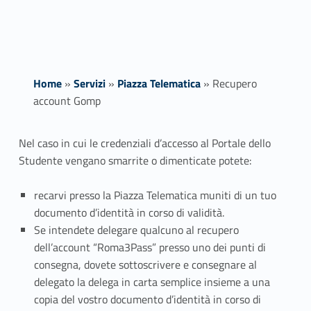
Home
»
Servizi
»
Piazza Telematica
»
Recupero
account Gomp
R
Nel caso in cui le credenziali d’accesso al Portale dello
Studente vengano smarrite o dimenticate potete:
e
c
recarvi presso la Piazza Telematica muniti di un tuo
documento d’identità in corso di validità.
u
Se intendete delegare qualcuno al recupero
dell’account “Roma3Pass” presso uno dei punti di
p
consegna, dovete sottoscrivere e consegnare al
e
delegato la delega in carta semplice insieme a una
copia del vostro documento d’identità in corso di