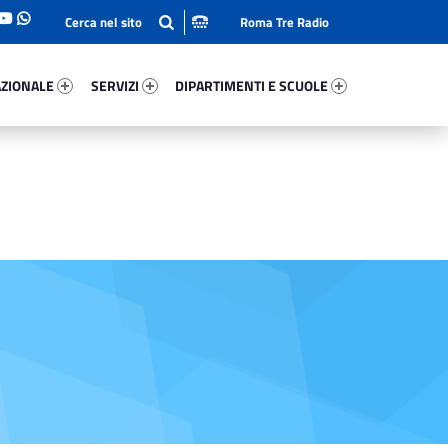
Roma Tre Radio
onale 5921-93
Servizi 5804-114
Dipartimenti E Scuole 20117-140
ZIONALE
SERVIZI
DIPARTIMENTI E SCUOLE