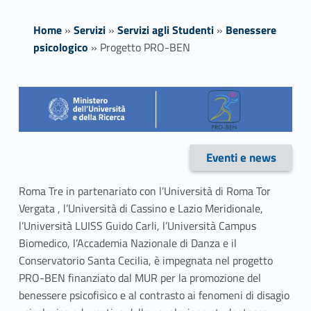
Home
»
Servizi
»
Servizi agli Studenti
»
Benessere
psicologico
»
Progetto PRO-BEN
P
r
o
Eventi e news
Link identifier #identifier__125524-1
g
Roma Tre in partenariato con l’Università di Roma Tor
e
Vergata , l’Università di Cassino e Lazio Meridionale,
l’Università LUISS Guido Carli, l’Università Campus
t
Biomedico, l’Accademia Nazionale di Danza e il
t
Conservatorio Santa Cecilia, è impegnata nel progetto
PRO-BEN finanziato dal MUR per la promozione del
o
benessere psicofisico e al contrasto ai fenomeni di disagio