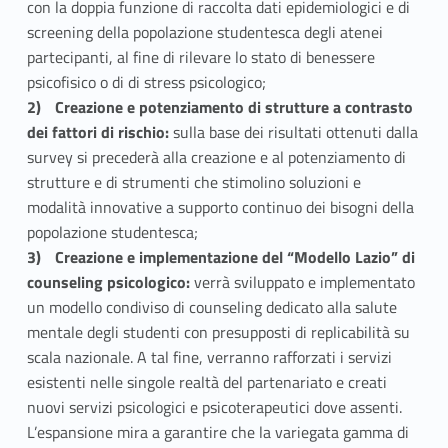
con la doppia funzione di raccolta dati epidemiologici e di
screening della popolazione studentesca degli atenei
partecipanti, al fine di rilevare lo stato di benessere
psicofisico o di di stress psicologico;
Creazione e potenziamento di strutture a contrasto
dei fattori di rischio:
sulla base dei risultati ottenuti dalla
survey si precederà alla creazione e al potenziamento di
strutture e di strumenti che stimolino soluzioni e
modalità innovative a supporto continuo dei bisogni della
popolazione studentesca;
Creazione e implementazione del “Modello Lazio” di
counseling psicologico:
verrà sviluppato e implementato
un modello condiviso di counseling dedicato alla salute
mentale degli studenti con presupposti di replicabilità su
scala nazionale. A tal fine, verranno rafforzati i servizi
esistenti nelle singole realtà del partenariato e creati
nuovi servizi psicologici e psicoterapeutici dove assenti.
L’espansione mira a garantire che la variegata gamma di