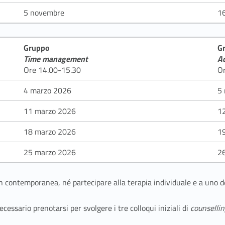
5 novembre
1
Gruppo
G
Time management
A
Ore 14.00-15.30
O
4 marzo 2026
5
11 marzo 2026
1
18 marzo 2026
1
25 marzo 2026
2
 in contemporanea, né partecipare alla terapia individuale e a uno 
cessario prenotarsi per svolgere i tre colloqui iniziali di
counselli