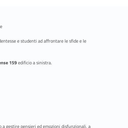
re
dentesse e studenti ad affrontare le sfide e le
ense 159
edificio a sinistra.
a gestire pensieri ed emozioni disfunzionali, a