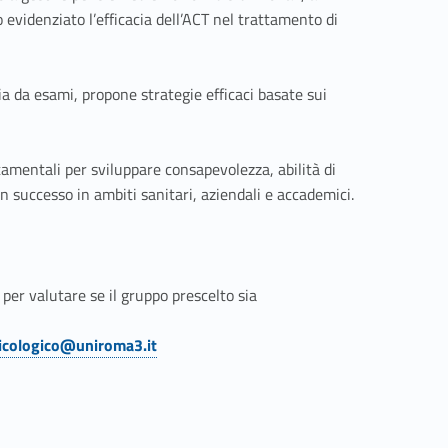
 evidenziato l’efficacia dell’ACT nel trattamento di
ia da esami, propone strategie efficaci basate sui
mentali per sviluppare consapevolezza, abilità di
on successo in ambiti sanitari, aziendali e accademici.
per valutare se il gruppo prescelto sia
sicologico@uniroma3.it