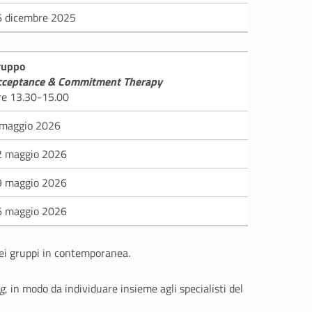
6 dicembre 2025
ruppo
cceptance & Commitment Therapy
re 13.30-15.00
 maggio 2026
2 maggio 2026
9 maggio 2026
6 maggio 2026
dei gruppi in contemporanea.
ng
, in modo da individuare insieme agli specialisti del