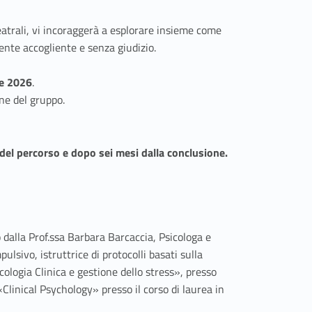
teatrali, vi incoraggerà a esplorare insieme come
ente accogliente e senza giudizio.
e 2026
.
ne del gruppo.
e del percorso e dopo sei mesi dalla conclusione.
dalla Prof.ssa Barbara Barcaccia, Psicologa e
ivo, istruttrice di protocolli basati sulla
ogia Clinica e gestione dello stress», presso
linical Psychology» presso il corso di laurea in