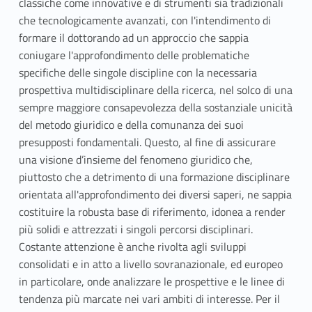
classiche come innovative e di strumenti sia tradizionali
che tecnologicamente avanzati, con l'intendimento di
formare il dottorando ad un approccio che sappia
coniugare l'approfondimento delle problematiche
specifiche delle singole discipline con la necessaria
prospettiva multidisciplinare della ricerca, nel solco di una
sempre maggiore consapevolezza della sostanziale unicità
del metodo giuridico e della comunanza dei suoi
presupposti fondamentali. Questo, al fine di assicurare
una visione d’insieme del fenomeno giuridico che,
piuttosto che a detrimento di una formazione disciplinare
orientata all'approfondimento dei diversi saperi, ne sappia
costituire la robusta base di riferimento, idonea a render
più solidi e attrezzati i singoli percorsi disciplinari.
Costante attenzione è anche rivolta agli sviluppi
consolidati e in atto a livello sovranazionale, ed europeo
in particolare, onde analizzare le prospettive e le linee di
tendenza più marcate nei vari ambiti di interesse. Per il