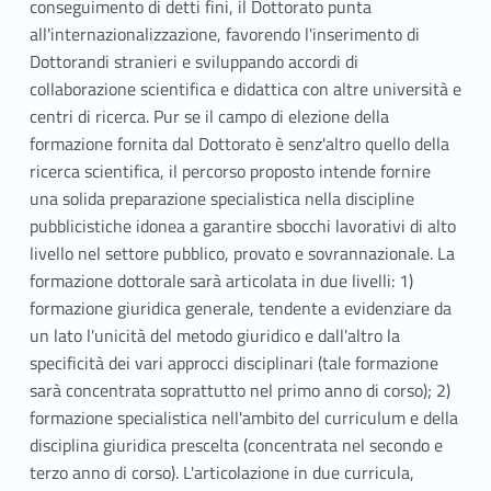
conseguimento di detti fini, il Dottorato punta
all'internazionalizzazione, favorendo l'inserimento di
Dottorandi stranieri e sviluppando accordi di
collaborazione scientifica e didattica con altre università e
centri di ricerca. Pur se il campo di elezione della
formazione fornita dal Dottorato è senz'altro quello della
ricerca scientifica, il percorso proposto intende fornire
una solida preparazione specialistica nella discipline
pubblicistiche idonea a garantire sbocchi lavorativi di alto
livello nel settore pubblico, provato e sovrannazionale. La
formazione dottorale sarà articolata in due livelli: 1)
formazione giuridica generale, tendente a evidenziare da
un lato l'unicità del metodo giuridico e dall'altro la
specificità dei vari approcci disciplinari (tale formazione
sarà concentrata soprattutto nel primo anno di corso); 2)
formazione specialistica nell'ambito del curriculum e della
disciplina giuridica prescelta (concentrata nel secondo e
terzo anno di corso). L'articolazione in due curricula,