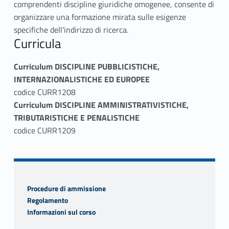
comprendenti discipline giuridiche omogenee, consente di
organizzare una formazione mirata sulle esigenze
specifiche dell'indirizzo di ricerca.
Curricula
Skip back to navigation
Curriculum DISCIPLINE PUBBLICISTICHE,
INTERNAZIONALISTICHE ED EUROPEE
codice CURR1208
Curriculum DISCIPLINE AMMINISTRATIVISTICHE,
TRIBUTARISTICHE E PENALISTICHE
codice CURR1209
Procedure di ammissione
Regolamento
Informazioni sul corso