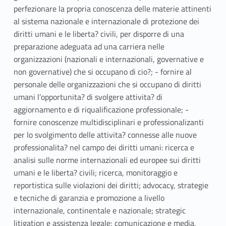
perfezionare la propria conoscenza delle materie attinenti
al sistema nazionale e internazionale di protezione dei
diritti umani e le liberta? civili, per disporre di una
preparazione adeguata ad una carriera nelle
organizzazioni (nazionali e internazionali, governative e
non governative) che si occupano di cio?; - fornire al
personale delle organizzazioni che si occupano di diritti
umani l’opportunita? di svolgere attivita? di
aggiornamento e di riqualificazione professionale; -
fornire conoscenze multidisciplinari e professionalizanti
per lo svolgimento delle attivita? connesse alle nuove
professionalita? nel campo dei diritti umani: ricerca e
analisi sulle norme internazionali ed europee sui diritti
umani e le liberta? civili; ricerca, monitoraggio e
reportistica sulle violazioni dei diritti; advocacy, strategie
e tecniche di garanzia e promozione a livello
internazionale, continentale e nazionale; strategic
litigation e assistenza legale; comunicazione e media,