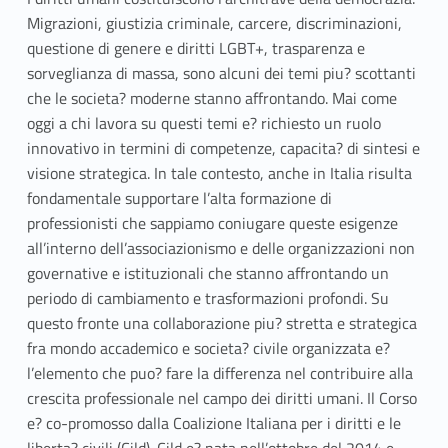
Migrazioni, giustizia criminale, carcere, discriminazioni,
questione di genere e diritti LGBT+, trasparenza e
sorveglianza di massa, sono alcuni dei temi piu? scottanti
che le societa? moderne stanno affrontando. Mai come
oggi a chi lavora su questi temi e? richiesto un ruolo
innovativo in termini di competenze, capacita? di sintesi e
visione strategica. In tale contesto, anche in Italia risulta
fondamentale supportare l’alta formazione di
professionisti che sappiamo coniugare queste esigenze
all’interno dell’associazionismo e delle organizzazioni non
governative e istituzionali che stanno affrontando un
periodo di cambiamento e trasformazioni profondi. Su
questo fronte una collaborazione piu? stretta e strategica
fra mondo accademico e societa? civile organizzata e?
l’elemento che puo? fare la differenza nel contribuire alla
crescita professionale nel campo dei diritti umani. Il Corso
e? co-promosso dalla Coalizione Italiana per i diritti e le
liberta? civili (Cild). Cild e? nata nell’ottobre del 2014 e