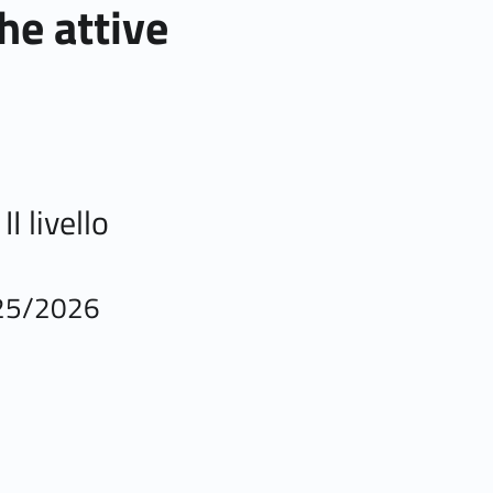
he attive
I livello
025/2026