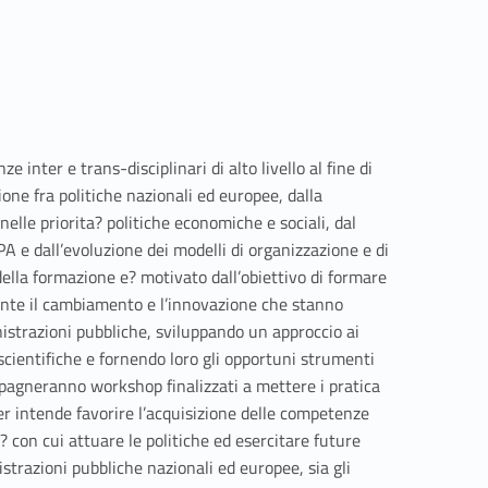
 inter e trans-disciplinari di alto livello al fine di
one fra politiche nazionali ed europee, dalla
nelle priorita? politiche economiche e sociali, dal
A e dall’evoluzione dei modelli di organizzazione e di
ella formazione e? motivato dall’obiettivo di formare
mente il cambiamento e l’innovazione che stanno
istrazioni pubbliche, sviluppando un approccio ai
 scientifiche e fornendo loro gli opportuni strumenti
mpagneranno workshop finalizzati a mettere i pratica
er intende favorire l’acquisizione delle competenze
 con cui attuare le politiche ed esercitare future
trazioni pubbliche nazionali ed europee, sia gli