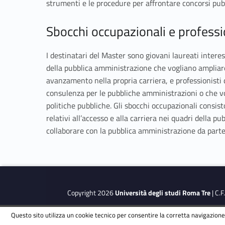
strumenti e le procedure per affrontare concorsi pubbli
Sbocchi occupazionali e professio
I destinatari del Master sono giovani laureati interes
della pubblica amministrazione che vogliano ampliare
avanzamento nella propria carriera, e professionisti 
consulenza per le pubbliche amministrazioni o che vo
politiche pubbliche. Gli sbocchi occupazionali consis
relativi all’accesso e alla carriera nei quadri della p
collaborare con la pubblica amministrazione da parte 
Skip back to navigation
Copyright 2026
Università degli studi Roma Tre
| C.
Questo sito utilizza un cookie tecnico per consentire la corretta navigazione.