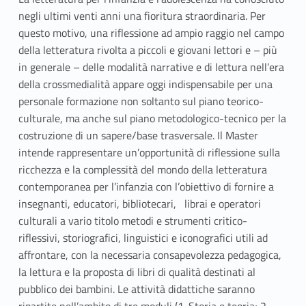
negli ultimi venti anni una fioritura straordinaria. Per
questo motivo, una riflessione ad ampio raggio nel campo
della letteratura rivolta a piccoli e giovani lettori e – più
in generale – delle modalità narrative e di lettura nell’era
della crossmedialità appare oggi indispensabile per una
personale formazione non soltanto sul piano teorico-
culturale, ma anche sul piano metodologico-tecnico per la
costruzione di un sapere/base trasversale. Il Master
intende rappresentare un’opportunità di riflessione sulla
ricchezza e la complessità del mondo della letteratura
contemporanea per l’infanzia con l’obiettivo di fornire a
insegnanti, educatori, bibliotecari, librai e operatori
culturali a vario titolo metodi e strumenti critico-
riflessivi, storiografici, linguistici e iconografici utili ad
affrontare, con la necessaria consapevolezza pedagogica,
la lettura e la proposta di libri di qualità destinati al
pubblico dei bambini. Le attività didattiche saranno
ripartite nell’ambito di tre moduli (1. Storia e teoria; 2.