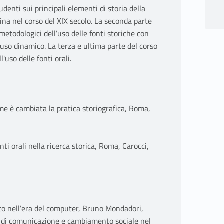
udenti sui principali elementi di storia della
plina nel corso del XIX secolo. La seconda parte
 metodologici dell’uso delle fonti storiche con
l’uso dinamico. La terza e ultima parte del corso
'uso delle fonti orali.
ome è cambiata la pratica storiografica, Roma,
ti orali nella ricerca storica, Roma, Carocci,
orico nell’era del computer, Bruno Mondadori,
i di comunicazione e cambiamento sociale nel