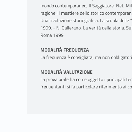
mondo contemporaneo, Il Saggiatore, Net, Mil
ragione. Il mestiere dello storico contempora
Una rivoluzione storiografica. La scuola del
1999. - N. Gallerano, La verità della storia. Sul
Roma 1999
MODALITÀ FREQUENZA
La frequenza è consigliata, ma non obbligator
MODALITÀ VALUTAZIONE
La prova orale ha come oggetto i principali temi
frequentanti si fa particolare riferimento ai co