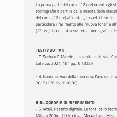
La prima parte del corso (12 ore) orienta gli st
storiografia a partire dalla nascita della disci
del corso (12 ore) affronta gli aspetti teorici e
particolare riferimento alle “nuove fonti” e al
(12 ore) si concentra sul tema monografico dell
TESTI ADOTTATI
- C. Sorba e F. Mazzini, La svolta culturale. C
Laterza, 2021 (184 pp., € 18,00)
- B. Bonomo, Voci della memoria, l’uso delle fon
2015 (176 pp., € 18,00)
BIBLIOGRAFIA DI RIFERIMENTO
- S. Vitali, Passato digitale. Le fonti dello st
Milano 2004 - P. Ortoleva, Mediastoria. Mezz