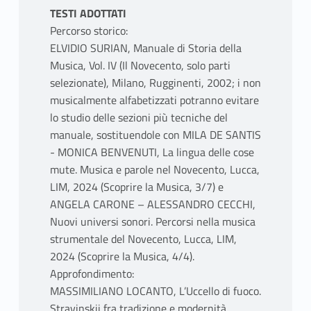
TESTI ADOTTATI
Percorso storico:
ELVIDIO SURIAN, Manuale di Storia della
Musica, Vol. IV (Il Novecento, solo parti
selezionate), Milano, Rugginenti, 2002; i non
musicalmente alfabetizzati potranno evitare
lo studio delle sezioni più tecniche del
manuale, sostituendole con MILA DE SANTIS
- MONICA BENVENUTI, La lingua delle cose
mute. Musica e parole nel Novecento, Lucca,
LIM, 2024 (Scoprire la Musica, 3/7) e
ANGELA CARONE – ALESSANDRO CECCHI,
Nuovi universi sonori. Percorsi nella musica
strumentale del Novecento, Lucca, LIM,
2024 (Scoprire la Musica, 4/4).
Approfondimento:
MASSIMILIANO LOCANTO, L’Uccello di fuoco.
Stravinskij fra tradizione e modernità,