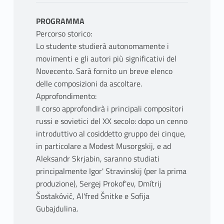
PROGRAMMA
Percorso storico:
Lo studente studierà autonomamente i
movimenti e gli autori più significativi del
Novecento. Sarà fornito un breve elenco
delle composizioni da ascoltare.
Approfondimento:
Il corso approfondirà i principali compositori
russi e sovietici del XX secolo: dopo un cenno
introduttivo al cosiddetto gruppo dei cinque,
in particolare a Modest Musorgskij, e ad
Aleksandr Skrjabin, saranno studiati
principalmente Igor' Stravinskij (per la prima
produzione), Sergej Prokof'ev, Dmítrij
Šostakóvič, Al'fred Šnitke e Sofija
Gubajdulina.