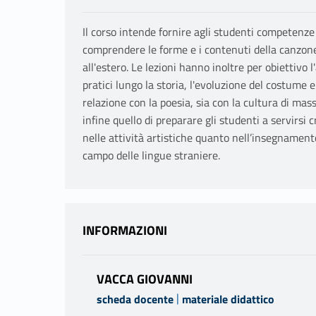
Il corso intende fornire agli studenti competenze
comprendere le forme e i contenuti della canzone 
all'estero. Le lezioni hanno inoltre per obiettivo
pratici lungo la storia, l'evoluzione del costume
relazione con la poesia, sia con la cultura di mas
infine quello di preparare gli studenti a servirsi
nelle attività artistiche quanto nell’insegnamento
campo delle lingue straniere.
INFORMAZIONI
VACCA GIOVANNI
|
scheda docente
materiale didattico