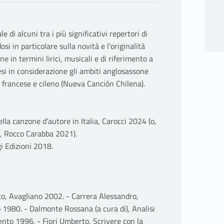
e di alcuni tra i più significativi repertori di
i in particolare sulla novità e l'originalità
e in termini lirici, musicali e di riferimento a
resi in considerazione gli ambiti anglosassone
, francese e cileno (Nueva Canción Chilena).
lla canzone d'autore in Italia, Carocci 2024 (o,
ni, Rocco Carabba 2021).
i Edizioni 2018.
ato, Avagliano 2002. - Carrera Alessandro,
o 1980. - Dalmonte Rossana (a cura di), Analisi
rento 1996. - Fiori Umberto, Scrivere con la