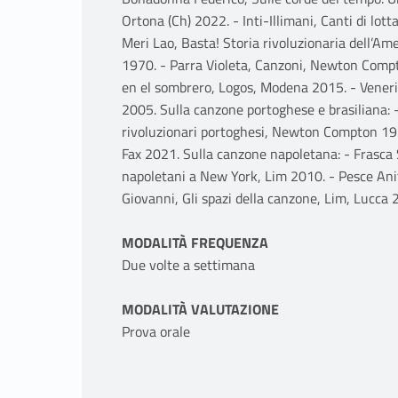
Ortona (Ch) 2022. - Inti-Illimani, Canti di lo
Meri Lao, Basta! Storia rivoluzionaria dell’Am
1970. - Parra Violeta, Canzoni, Newton Compt
en el sombrero, Logos, Modena 2015. - Veneri 
2005. Sulla canzone portoghese e brasiliana: -
rivoluzionari portoghesi, Newton Compton 19
Fax 2021. Sulla canzone napoletana: - Frasca S
napoletani a New York, Lim 2010. - Pesce Anit
Giovanni, Gli spazi della canzone, Lim, Lucca 
MODALITÀ FREQUENZA
Due volte a settimana
MODALITÀ VALUTAZIONE
Prova orale