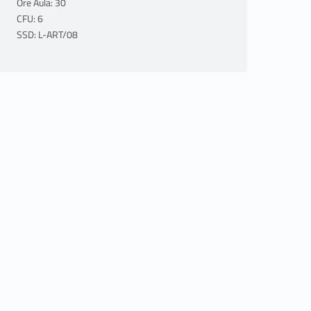
Ore Aula: 30
CFU: 6
SSD: L-ART/08