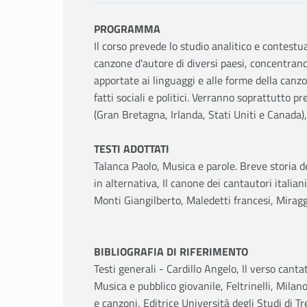
PROGRAMMA
Il corso prevede lo studio analitico e contestual
canzone d'autore di diversi paesi, concentrandos
apportate ai linguaggi e alle forme della canzon
fatti sociali e politici. Verranno soprattutto p
(Gran Bretagna, Irlanda, Stati Uniti e Canada)
TESTI ADOTTATI
Talanca Paolo, Musica e parole. Breve storia de
in alternativa, Il canone dei cantautori italia
Monti Giangilberto, Maledetti francesi, Miragg
BIBLIOGRAFIA DI RIFERIMENTO
Testi generali - Cardillo Angelo, Il verso cant
Musica e pubblico giovanile, Feltrinelli, Milan
e canzoni, Editrice Università degli Studi di T