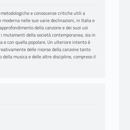
 metodologiche e conoscenze critiche utili a
moderna nelle sue varie declinazioni, in Italia e
 l'approfondimento della canzone e dei suoi usi
 e i mutamenti della società contemporanea, sia in
sa e con quella popolare. Un ulteriore intento è
 creativamente delle risorse della canzone tanto
 della musica e delle altre discipline, compreso il