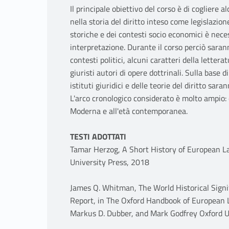
Il principale obiettivo del corso è di cogliere 
nella storia del diritto inteso come legislazion
storiche e dei contesti socio economici è nece
interpretazione. Durante il corso perciò saran
contesti politici, alcuni caratteri della lettera
giuristi autori di opere dottrinali. Sulla base d
istituti giuridici e delle teorie del diritto sara
L'arco cronologico considerato è molto ampio: d
Moderna e all'età contemporanea.
TESTI ADOTTATI
Tamar Herzog, A Short History of European La
University Press, 2018
James Q. Whitman, The World Historical Signi
Report, in The Oxford Handbook of European Le
Markus D. Dubber, and Mark Godfrey Oxford U