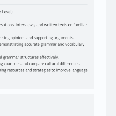
 Level):
ations, interviews, and written texts on familiar
essing opinions and supporting arguments.
 demonstrating accurate grammar and vocabulary
l grammar structures effectively.
g countries and compare cultural differences.
using resources and strategies to improve language