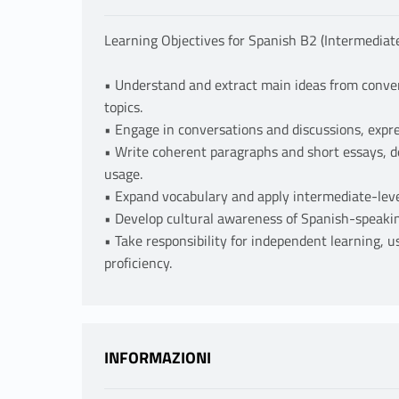
Learning Objectives for Spanish B2 (Intermediate
• Understand and extract main ideas from convers
topics.
• Engage in conversations and discussions, expr
• Write coherent paragraphs and short essays,
usage.
• Expand vocabulary and apply intermediate-leve
• Develop cultural awareness of Spanish-speakin
• Take responsibility for independent learning, 
proficiency.
INFORMAZIONI