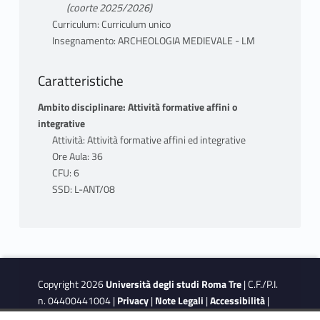
(coorte 2025/2026)
Curriculum: Curriculum unico
Insegnamento: ARCHEOLOGIA MEDIEVALE - LM
Caratteristiche
Ambito disciplinare: Attività formative affini o
integrative
Attività: Attività formative affini ed integrative
Ore Aula: 36
CFU: 6
SSD: L-ANT/08
Copyright 2026
Università degli studi Roma Tre
| C.F./P.I.
n. 04400441004 |
Privacy
|
Note Legali
|
Accessibilità
|
Obiettivi di accessibilità
|
Dichiarazione di accessibilità