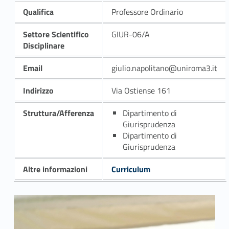
Qualifica
Professore Ordinario
Settore Scientifico
GIUR-06/A
Disciplinare
Email
giulio.napolitano@uniroma3.it
Indirizzo
Via Ostiense 161
Struttura/Afferenza
Dipartimento di
Giurisprudenza
Dipartimento di
Giurisprudenza
Altre informazioni
Curriculum