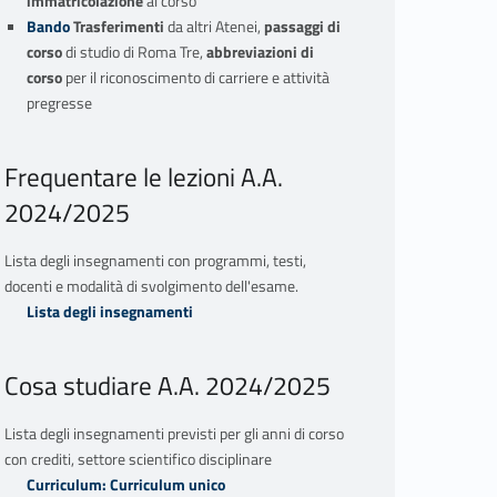
immatricolazione
al corso
Bando
Trasferimenti
da altri Atenei,
passaggi di
corso
di studio di Roma Tre,
abbreviazioni di
corso
per il riconoscimento di carriere e attività
pregresse
Frequentare le lezioni A.A.
2024/2025
Lista degli insegnamenti con programmi, testi,
docenti e modalità di svolgimento dell'esame.
Lista degli insegnamenti
Cosa studiare A.A. 2024/2025
Lista degli insegnamenti previsti per gli anni di corso
con crediti, settore scientifico disciplinare
Curriculum: Curriculum unico