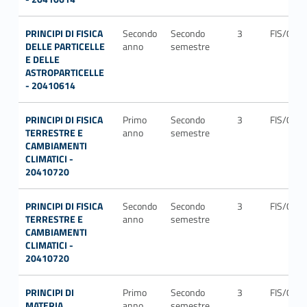
PRINCIPI DI FISICA
Secondo
Secondo
3
FIS/04
DELLE PARTICELLE
anno
semestre
E DELLE
ASTROPARTICELLE
- 20410614
PRINCIPI DI FISICA
Primo
Secondo
3
FIS/06
TERRESTRE E
anno
semestre
CAMBIAMENTI
CLIMATICI -
20410720
PRINCIPI DI FISICA
Secondo
Secondo
3
FIS/06
TERRESTRE E
anno
semestre
CAMBIAMENTI
CLIMATICI -
20410720
PRINCIPI DI
Primo
Secondo
3
FIS/03
MATERIA
anno
semestre