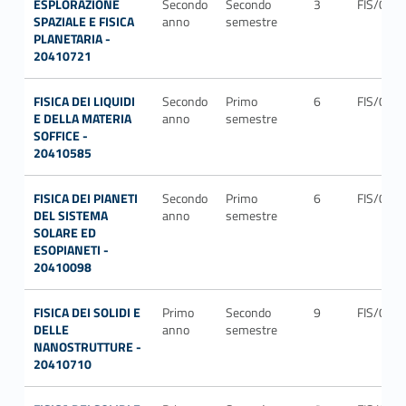
ESPLORAZIONE
Secondo
Secondo
3
FIS/06
SPAZIALE E FISICA
anno
semestre
PLANETARIA -
20410721
FISICA DEI LIQUIDI
Secondo
Primo
6
FIS/03
E DELLA MATERIA
anno
semestre
SOFFICE -
20410585
FISICA DEI PIANETI
Secondo
Primo
6
FIS/05
DEL SISTEMA
anno
semestre
SOLARE ED
ESOPIANETI -
20410098
FISICA DEI SOLIDI E
Primo
Secondo
9
FIS/03
DELLE
anno
semestre
NANOSTRUTTURE -
20410710