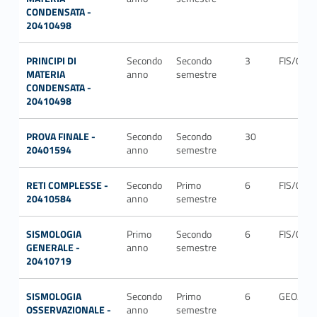
CONDENSATA -
20410498
PRINCIPI DI
Secondo
Secondo
3
FIS/03
MATERIA
anno
semestre
CONDENSATA -
20410498
PROVA FINALE -
Secondo
Secondo
30
20401594
anno
semestre
RETI COMPLESSE -
Secondo
Primo
6
FIS/03
20410584
anno
semestre
SISMOLOGIA
Primo
Secondo
6
FIS/06
GENERALE -
anno
semestre
20410719
SISMOLOGIA
Secondo
Primo
6
GEO/10
OSSERVAZIONALE -
anno
semestre