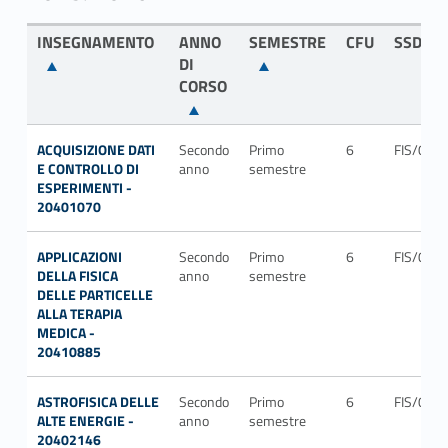
INSEGNAMENTO
ANNO
SEMESTRE
CFU
SSD
DI
CORSO
ACQUISIZIONE DATI
Secondo
Primo
6
FIS/04
E CONTROLLO DI
anno
semestre
ESPERIMENTI -
20401070
APPLICAZIONI
Secondo
Primo
6
FIS/04
DELLA FISICA
anno
semestre
DELLE PARTICELLE
ALLA TERAPIA
MEDICA -
20410885
ASTROFISICA DELLE
Secondo
Primo
6
FIS/05
ALTE ENERGIE -
anno
semestre
20402146