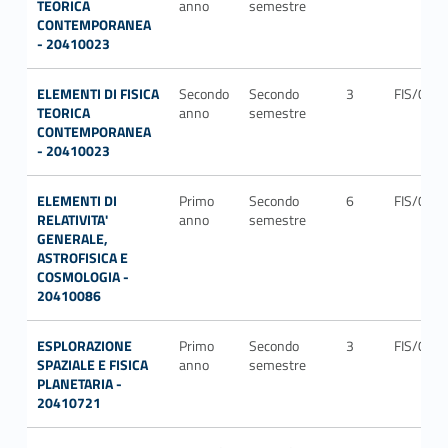
TEORICA
anno
semestre
CONTEMPORANEA
- 20410023
ELEMENTI DI FISICA
Secondo
Secondo
3
FIS/02
TEORICA
anno
semestre
CONTEMPORANEA
- 20410023
ELEMENTI DI
Primo
Secondo
6
FIS/05
RELATIVITA'
anno
semestre
GENERALE,
ASTROFISICA E
COSMOLOGIA -
20410086
ESPLORAZIONE
Primo
Secondo
3
FIS/06
SPAZIALE E FISICA
anno
semestre
PLANETARIA -
20410721