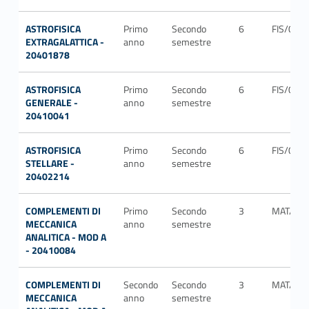
ASTROFISICA
Primo
Secondo
6
FIS/05
EXTRAGALATTICA -
anno
semestre
20401878
ASTROFISICA
Primo
Secondo
6
FIS/05
GENERALE -
anno
semestre
20410041
ASTROFISICA
Primo
Secondo
6
FIS/05
STELLARE -
anno
semestre
20402214
COMPLEMENTI DI
Primo
Secondo
3
MAT/07
MECCANICA
anno
semestre
ANALITICA - MOD A
- 20410084
COMPLEMENTI DI
Secondo
Secondo
3
MAT/07
MECCANICA
anno
semestre