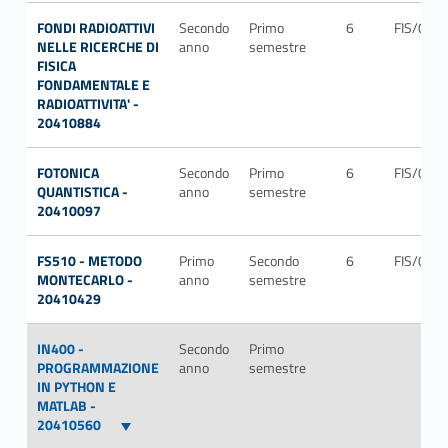
FONDI RADIOATTIVI
Secondo
Primo
6
FIS/04
NELLE RICERCHE DI
anno
semestre
FISICA
FONDAMENTALE E
RADIOATTIVITA' -
20410884
FOTONICA
Secondo
Primo
6
FIS/03
QUANTISTICA -
anno
semestre
20410097
FS510 - METODO
Primo
Secondo
6
FIS/01
MONTECARLO -
anno
semestre
20410429
IN400 -
Secondo
Primo
PROGRAMMAZIONE
anno
semestre
IN PYTHON E
MATLAB -
20410560