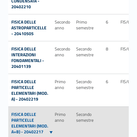
CONDENSATA -
20402210
FISICA DELLE
Secondo
Primo
6
FIS/04
ASTROPARTICELLE
anno
semestre
- 20410505
FISICA DELLE
Secondo
Secondo
8
FIS/02
INTERAZIONI
anno
semestre
FONDAMENTALI -
20401139
FISICA DELLE
Primo
Secondo
6
FIS/04
PARTICELLE
anno
semestre
ELEMENTARI (MOD.
A) - 20402219
FISICA DELLE
Primo
Secondo
PARTICELLE
anno
semestre
ELEMENTARI (MOD.
A+B) - 20402217