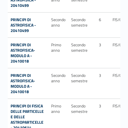
20410499
PRINCIPI DI
Secondo
Secondo
6
FIS/05
ASTROFISICA -
anno
semestre
20410499
PRINCIPI DI
Primo
Secondo
3
FIS/05
ASTROFISICA-
anno
semestre
MODULO A -
20410018
PRINCIPI DI
Secondo
Secondo
3
FIS/05
ASTROFISICA-
anno
semestre
MODULO A -
20410018
PRINCIPI DI FISICA
Primo
Secondo
3
FIS/04
DELLE PARTICELLE
anno
semestre
E DELLE
ASTROPARTICELLE
- 20410614