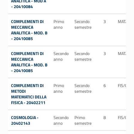
ANALITICA - MOD A
- 20410084
COMPLEMENTI DI
Primo
Secondo
3
MAT/07
MECCANICA
anno
semestre
ANALITICA - MOD. B
- 20410085
COMPLEMENTI DI
Secondo
Secondo
3
MAT/07
MECCANICA
anno
semestre
ANALITICA - MOD. B
- 20410085
COMPLEMENTI DI
Primo
Secondo
6
FIS/02
METODI
anno
semestre
MATEMATICI DELLA
FISICA - 20402211
COSMOLOGIA -
Secondo
Primo
8
FIS/05
20402143
anno
semestre