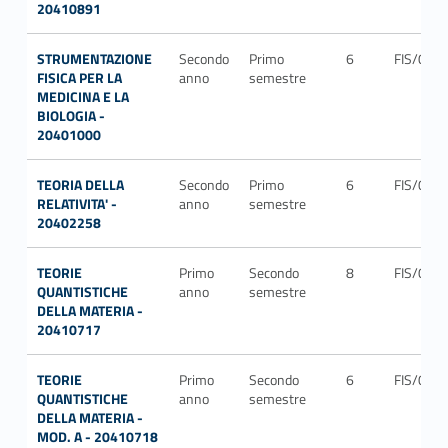
20410891
STRUMENTAZIONE
Secondo
Primo
6
FIS/04
FISICA PER LA
anno
semestre
MEDICINA E LA
BIOLOGIA -
20401000
TEORIA DELLA
Secondo
Primo
6
FIS/02
RELATIVITA' -
anno
semestre
20402258
TEORIE
Primo
Secondo
8
FIS/03
QUANTISTICHE
anno
semestre
DELLA MATERIA -
20410717
TEORIE
Primo
Secondo
6
FIS/03
QUANTISTICHE
anno
semestre
DELLA MATERIA -
MOD. A - 20410718