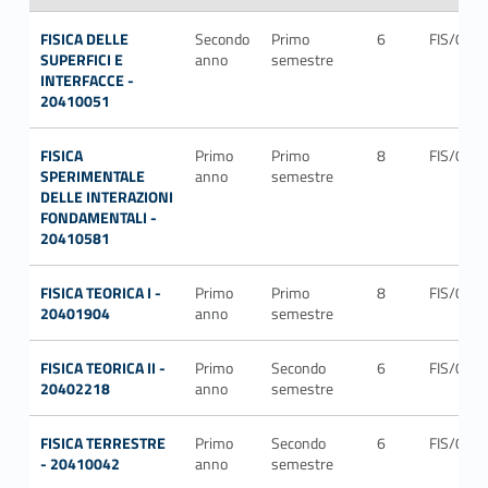
FISICA DELLE
Secondo
Primo
6
FIS/03
SUPERFICI E
anno
semestre
INTERFACCE -
20410051
FISICA
Primo
Primo
8
FIS/01
SPERIMENTALE
anno
semestre
DELLE INTERAZIONI
FONDAMENTALI -
20410581
FISICA TEORICA I -
Primo
Primo
8
FIS/02
20401904
anno
semestre
FISICA TEORICA II -
Primo
Secondo
6
FIS/02
20402218
anno
semestre
FISICA TERRESTRE
Primo
Secondo
6
FIS/06
- 20410042
anno
semestre