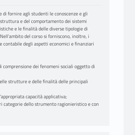
di fornire agli studenti le conoscenze e gli
a struttura e del comportamento dei sistemi
iche e le finalità delle diverse tipologie di
ell’ambito del corso si forniscono, inoltre, i
ne contabile degli aspetti economici e finanziari
i comprensione dei fenomeni sociali oggetto di
le strutture e delle finalità delle principali
’appropriata capacità applicativa;
i categorie dello strumento ragionieristico e con