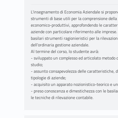
L'insegnamento di Economia Aziendale si propone 
strumenti di base utili per la comprensione dell
economico-produttivi, approfondendo le caratterist
aziende con particolare riferimento alle imprese. N
basilari strumenti ragionieristici per la rilevazio
dell’ordinaria gestione aziendale.
Al termine del corso, lo studente avrà:
- sviluppato un complesso ed articolato metodo d
studio;
- assunto consapevolezza delle caratteristiche, del
tipologie di aziende;
- acquisito un apparato nozionistico-teorico e un
- preso conoscenza e dimestichezza con le basilar
le tecniche di rilevazione contabile.