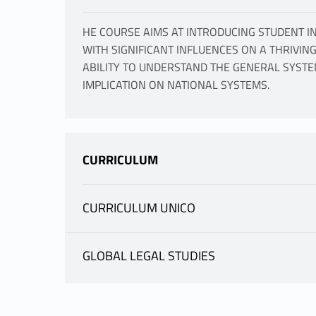
HE COURSE AIMS AT INTRODUCING STUDENT I
WITH SIGNIFICANT INFLUENCES ON A THRIVIN
ABILITY TO UNDERSTAND THE GENERAL SYSTE
IMPLICATION ON NATIONAL SYSTEMS.
CURRICULUM
CURRICULUM UNICO
INFORMAZIONI
GLOBAL LEGAL STUDIES
INFORMAZIONI
MORANDI FRANCESCO
|
scheda docente
materiale didattico