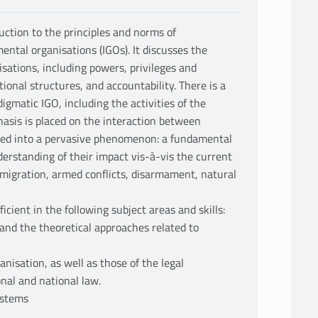
uction to the principles and norms of
ental organisations (IGOs). It discusses the
isations, including powers, privileges and
ional structures, and accountability. There is a
gmatic IGO, including the activities of the
hasis is placed on the interaction between
ped into a pervasive phenomenon: a fundamental
nderstanding of their impact vis-à-vis the current
, migration, armed conflicts, disarmament, natural
icient in the following subject areas and skills:
 and the theoretical approaches related to
nisation, as well as those of the legal
onal and national law.
ystems