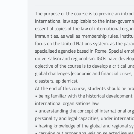
The purpose of the course is to provide an introd
international law applicable to the inter-governm
essential topics of the law of international organ
immunities, as well as membership rules, institut
focus on the United Nations system, as the paradi
specialised agencies based in Rome. Special emp
universalism and regionalism. IGOs have develo
objective of the course is to develop a critical u
global challenges (economic and financial crises
disasters, epidemics).
At the end of this course, students should be prof
• being familiar with the historical development
international organisations law
• understanding the concept of international orga
personality and legal capacities, under internati
• having knowledge of the global and regional s
• carrying out proper analysis on selected issues