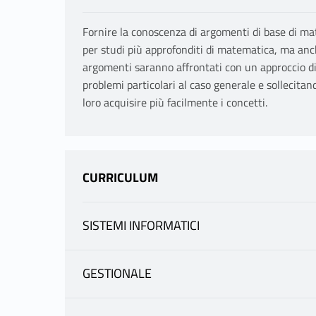
Fornire la conoscenza di argomenti di base di mat
per studi più approfonditi di matematica, ma anche 
argomenti saranno affrontati con un approccio di 
problemi particolari al caso generale e sollecitan
loro acquisire più facilmente i concetti.
CURRICULUM
SISTEMI INFORMATICI
Canali
GESTIONALE
Canali
CANALE 1